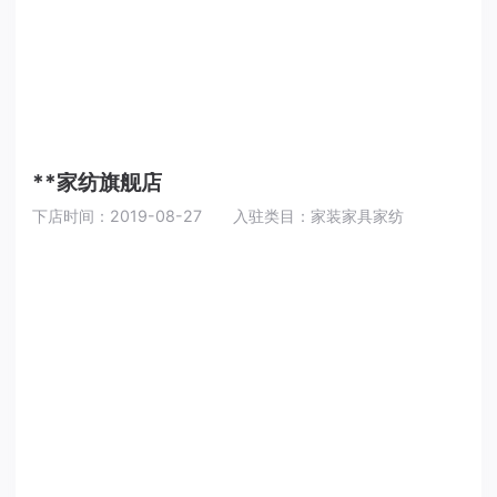
**家纺旗舰店
下店时间：2019-08-27
入驻类目：家装家具家纺