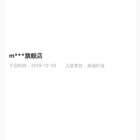
m***旗舰店
下店时间：2019-12-05
入驻类目：其他行业