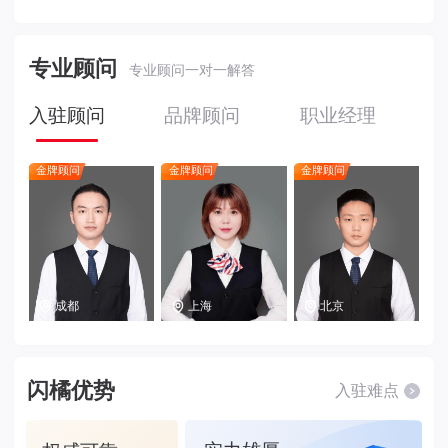
专业顾问
专业顾问一对一解答
入驻顾问
品牌顾问
职业经理
金牌顾问
金牌顾问
金牌顾问
成都
上海
北京
闪橘优势
入驻难点