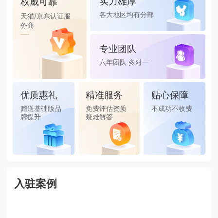
实力雄厚
权威可靠
各大地区均有分部
天猫/京东认证服
务商
专业团队
六年团队 多对一
服务
优质惠礼
精准服务
贴心保障
赠送基础版品
免费评估资质
不成功不收费
牌提升
疑难解答
入驻案例