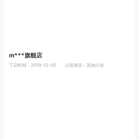
m***旗舰店
下店时间：2019-12-05
入驻类目：其他行业