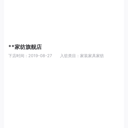
**家纺旗舰店
下店时间：2019-08-27
入驻类目：家装家具家纺