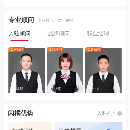
专业顾问
专业顾问一对一解答
入驻顾问
品牌顾问
职业经理
金牌顾问
金牌顾问
金牌顾问
成都
上海
北京
闪橘优势
入驻难点