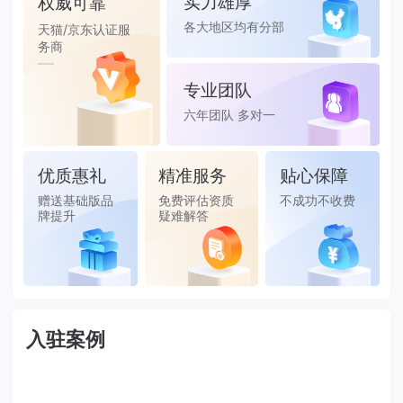
实力雄厚
权威可靠
各大地区均有分部
天猫/京东认证服
务商
专业团队
六年团队 多对一
服务
优质惠礼
精准服务
贴心保障
赠送基础版品
免费评估资质
不成功不收费
牌提升
疑难解答
入驻案例