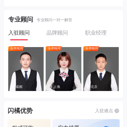
专业顾问
专业顾问一对一解答
入驻顾问
品牌顾问
职业经理
金牌顾问
金牌顾问
金牌顾问
成都
上海
北京
闪橘优势
入驻难点