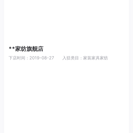
**家纺旗舰店
下店时间：2019-08-27
入驻类目：家装家具家纺