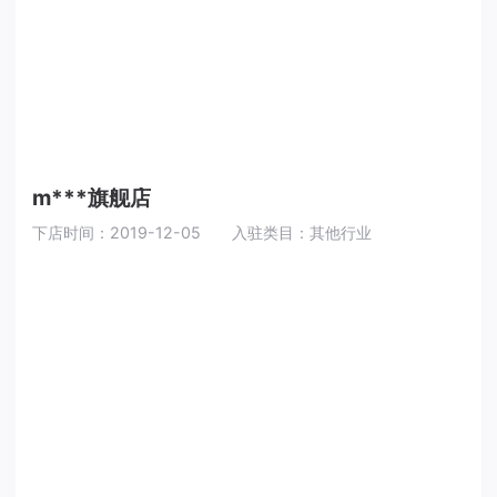
m***旗舰店
下店时间：2019-12-05
入驻类目：其他行业