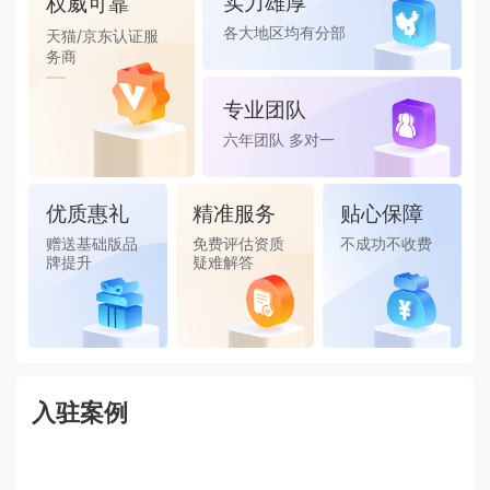
实力雄厚
权威可靠
各大地区均有分部
天猫/京东认证服
务商
专业团队
六年团队 多对一
服务
优质惠礼
精准服务
贴心保障
赠送基础版品
免费评估资质
不成功不收费
牌提升
疑难解答
入驻案例